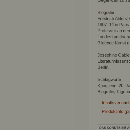
Gegenwart zu ste
Biografie
Friedrich Ahlers
1907–14 in Paris
Professur an den
Landeskunstschul
Bildende Kunst a
Josephine Gabler
Literaturwissens
Berlin.
Schlagworte
Künstlerin, 20. J
Biografie, Tageb
Inhaltsverzeic
Produktinfo (pd
DAS KÖNNTE SIE A