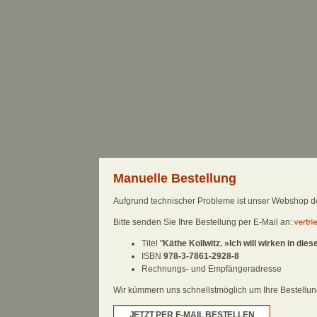
Manuelle Bestellung
Aufgrund technischer Probleme ist unser Webshop derz
Bitte senden Sie Ihre Bestellung per E-Mail an:
Titel "
Käthe Kollwitz. »Ich will wirken in dies
ISBN
978-3-7861-2928-8
Rechnungs- und Empfängeradresse
Wir kümmern uns schnellstmöglich um Ihre Bestellung.
JETZT PER E-MAIL BESTELLEN