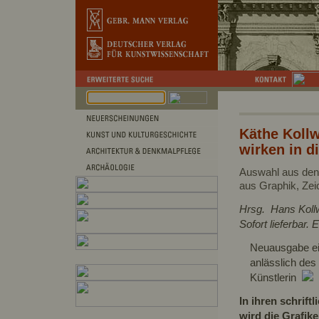
Käthe Kollwi
wirken in d
Auswahl aus den
aus Graphik, Zei
Hrsg. Hans Kollw
Sofort lieferbar
Neuausgabe ei
anlässlich des
Künstlerin
In ihren schrift
wird die Grafik