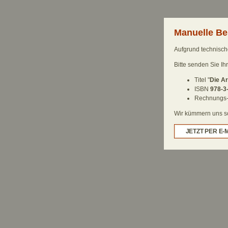
Manuelle Be
Aufgrund technische
Bitte senden Sie Ih
Titel "
Die Ar
ISBN
978-3
Rechnungs-
Wir kümmern uns sch
JETZT PER E-