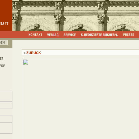
«
ZURÜCK