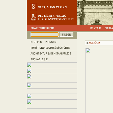
«
ZURÜCK