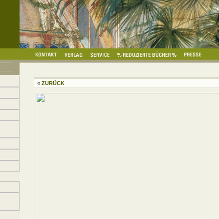
«
ZURÜCK