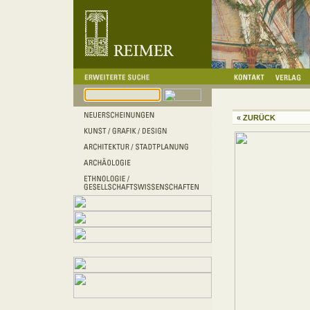
«
ZURÜCK