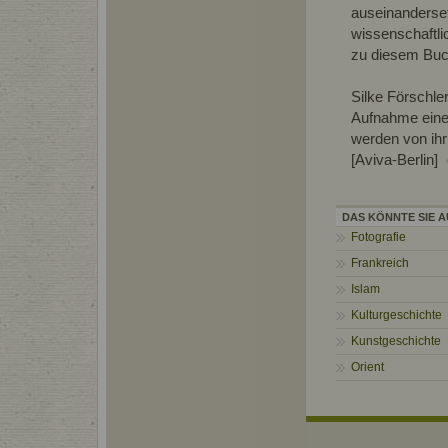
auseinanderset
wissenschaftli
zu diesem Buch
Silke Förschle
Aufnahme eine
werden von ihr
[Aviva-Berlin]
DAS KÖNNTE SIE A
Fotografie
Frankreich
Islam
Kulturgeschichte
Kunstgeschichte
Orient