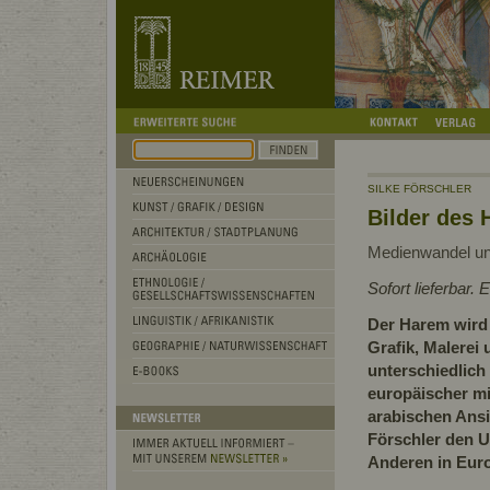
SILKE FÖRSCHLER
Bilder des
Medienwandel und
Sofort lieferbar.
Der Harem wird 
Grafik, Malerei 
unterschiedlich 
europäischer m
arabischen Ansi
Förschler den U
Anderen in Eur