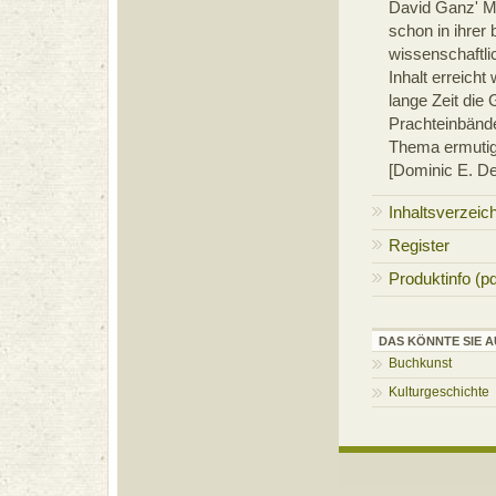
David Ganz' Mo
schon in ihrer
wissenschaftl
Inhalt erreicht
lange Zeit die 
Prachteinbänd
Thema ermutig
[Dominic E. De
Inhaltsverzeic
Register
Produktinfo (pd
DAS KÖNNTE SIE A
Buchkunst
Kulturgeschichte