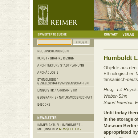
Humboldt L
Objekte aus den 
Ethnologischen M
tansanisch-deuts
Hrsg. Lili Reyels
Weber-Sinn
Sofort lieferbar.
Until today the
in the storage 
Museum Berlin 
appropriated by