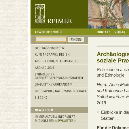
Archäologi
soziale Pra
Reflexionen aus 
und Ethnologie
Hrsg. Anne Moll
und Katharina L
Sofort lieferbar
2019
Einblicke in di
Stätten
Für die Dokumen