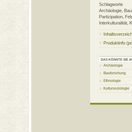
Schlagworte
Archäologie, Bauf
Partizipation, Fe
Interkulturalität, 
Inhaltsverzeic
Produktinfo (pd
DAS KÖNNTE SIE A
Archäologie
Bauforschung
Ethnologie
Kultursoziologie