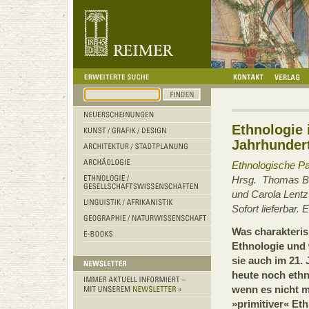
Ethnologie 
Jahrhunder
Ethnologische P
Hrsg. Thomas Bi
und Carola Lentz
Sofort lieferbar.
Was charakteris
Ethnologie und
sie auch im 21.
heute noch ethn
wenn es nicht 
»primitiver« Et