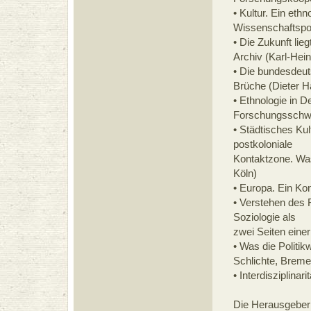
• Kultur. Ein et
Wissenschaftspol
• Die Zukunft lie
Archiv (Karl-Hein
• Die bundesdeut
Brüche (Dieter H
• Ethnologie in 
Forschungsschwer
• Städtisches Kul
postkoloniale
Kontaktzone. Was
Köln)
• Europa. Ein Kon
• Verstehen des 
Soziologie als
zwei Seiten einer
• Was die Politik
Schlichte, Breme
• Interdisziplina
Die Herausgeber