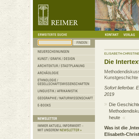
ELISABETH-CHRISTIN
Die Intertex
Methodendiskus
Kunstgeschichte 
Sofort lieferbar
2019
Die Geschichte
Methodendisku
heute
Was ist die ‚Inte
Elisabeth-Chris