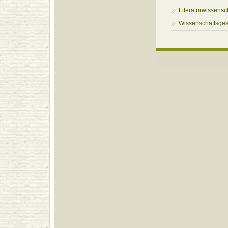
Literaturwissensc
Wissenschaftsges