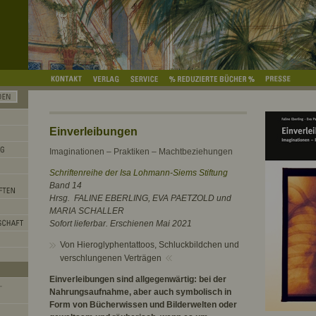
Einverleibungen
Imaginationen – Praktiken – Machtbeziehungen
Schriftenreihe der Isa Lohmann-Siems Stiftung
Band 14
Hrsg. FALINE EBERLING, EVA PAETZOLD und
MARIA SCHALLER
Sofort lieferbar. Erschienen Mai 2021
Von Hieroglyphentattoos, Schluckbildchen und
verschlungenen Verträgen
Einverleibungen sind allgegenwärtig: bei der
Nahrungsaufnahme, aber auch symbolisch in
Form von Bücherwissen und Bilderwelten oder