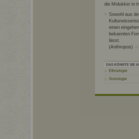
die Molukker in 
Sowohl aus de
Kulturwissensc
einen eingehen
bekannten For
lässt.
(Anthropos)
DAS KÖNNTE SIE A
Ethnologie
Soziologie