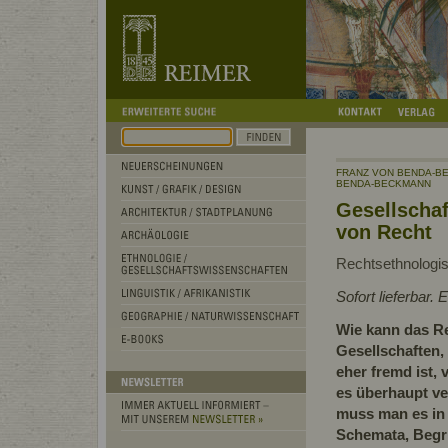
FRANZ VON BENDA-B
BENDA-BECKMANN
Gesellschaf
von Recht
Rechtsethnologi
Sofort lieferbar
Wie kann das R
Gesellschaften,
eher fremd ist,
es überhaupt ve
muss man es in 
Schemata, Begri