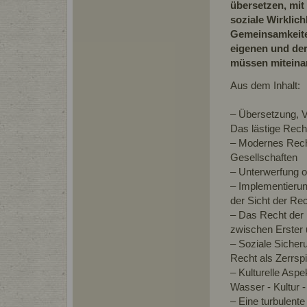
übersetzen, mit
soziale Wirklichk
Gemeinsamkeite
eigenen und der
müssen miteina
Aus dem Inhalt:
– Übersetzung, V
Das lästige Rech
– Modernes Recht
Gesellschaften
– Unterwerfung o
– Implementierun
der Sicht der Rec
– Das Recht der 
zwischen Erster 
– Soziale Sicheru
Recht als Zerrsp
– Kulturelle Asp
Wasser - Kultur 
– Eine turbulent