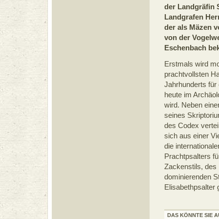
der Landgräfin 
Landgrafen Her
der als Mäzen v
von der Vogelw
Eschenbach beka
Erstmals wird mo
prachtvollsten Ha
Jahrhunderts für 
heute im Archäol
wird. Neben eine
seines Skriptoriu
des Codex vertei
sich aus einer V
die international
Prachtpsalters f
Zackenstils, des
dominierenden St
Elisabethpsalter 
DAS KÖNNTE SIE A