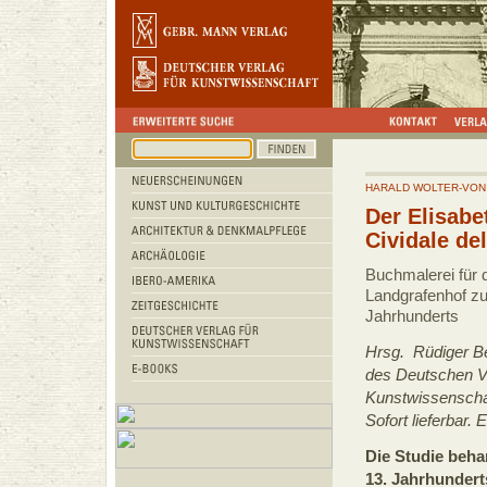
HARALD WOLTER-VON
Der Elisabe
Cividale del
Buchmalerei für 
Landgrafenhof zu
Jahrhunderts
Hrsg. Rüdiger B
des Deutschen Ve
Kunstwissenscha
Sofort lieferbar.
Die Studie beha
13. Jahrhundert