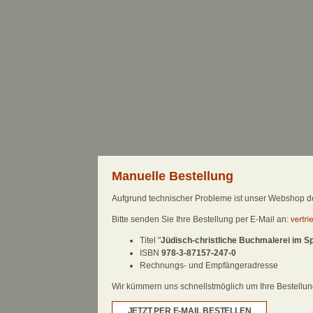
Manuelle Bestellung
Aufgrund technischer Probleme ist unser Webshop derz
Bitte senden Sie Ihre Bestellung per E-Mail an:
Titel "
Jüdisch-christliche Buchmalerei im Sp
ISBN
978-3-87157-247-0
Rechnungs- und Empfängeradresse
Wir kümmern uns schnellstmöglich um Ihre Bestellung.
JETZT PER E-MAIL BESTELLEN