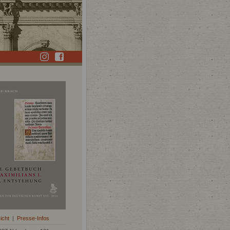
icht
|
Presse-Infos