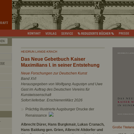
HEIDRUN LANGE-KRACH
Das Neue Gebetbuch Kaiser
Maximilians I. in seiner Entstehung
Neue Forschungen zur Deutschen Kunst
Band XVI
Herausgegeben von Wolfgang Augustyn und Uwe
Gast im Auftrag des Deutschen Vereins für
Kunstwissenschaft
Sofort lieferbar. ErschienenMärz 2026
Prächtig illustrierte Augsburger Drucke der
Renaissance
Albrecht Dürer, Hans Burgkmair, Lukas Cranach,
Große Titelans
Hans Baldung gen. Grien, Albrecht Altdorfer und