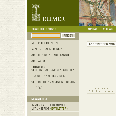
1-10 TREFFER VON 