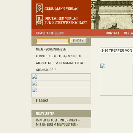
1-10 TREFFER VON 