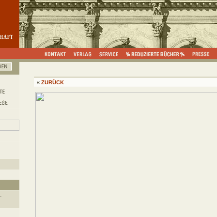
«
ZURÜCK