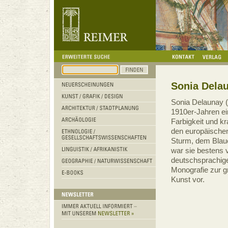
Sonia Dela
Sonia Delaunay (
1910er-Jahren ei
Farbigkeit und kr
den europäische
Sturm, dem Blau
war sie bestens v
deutschsprachige,
Monografie zur g
Kunst vor.