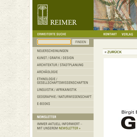
«
ZURÜCK