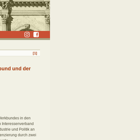
[1]
bund und der
Werkbundes in den
n Interessenverband
dustrie und Politik an
renzierung durch zwei