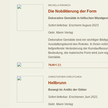
MICAELA KRANICH
Die Nobilitierung der Form
Dekorative Gemälde in höfischen Wandges
Sofort lieferbar. Erscheint August 2023
Gebr. Mann Verlag
Dekorative Gemälde sind ein wichtiger Bildty
Ausstattungskunst des Rokoko. In ihnen vollzi
tiefgreifende Veränderung der Kunstauffassung
Bedeutung, die malerische Form wird zum ei
Gemälde.
79,00 €
[D]
CHRISTOPHER KREUTCHEN
Hellbrunn
Bewegt im Antlitz der Götter
Sofort lieferbar. Erschienen Juni 2021
Gebr. Mann Verlag