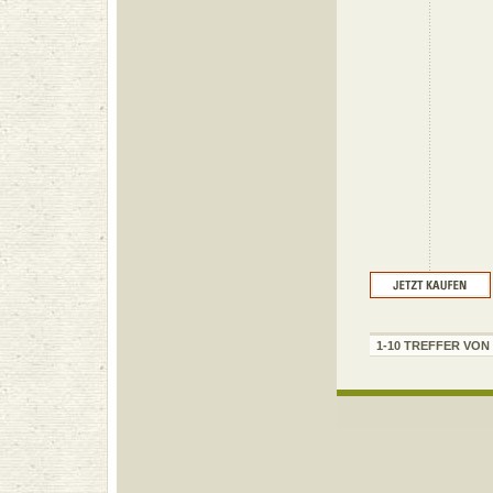
1-10 TREFFER VON 