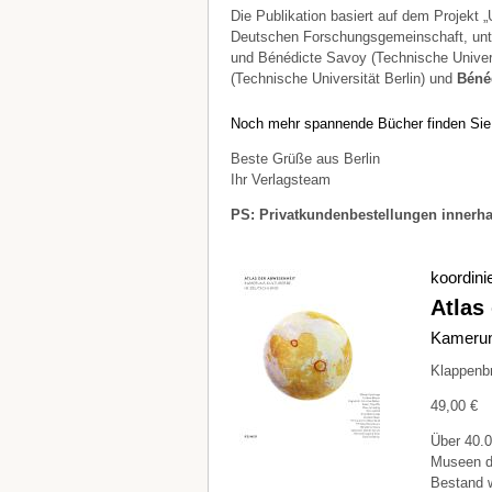
Die Publikation basiert auf dem Projekt
Deutschen Forschungsgemeinschaft, unte
und Bénédicte Savoy (Technische Univers
(Technische Universität Berlin) und
Béné
Noch mehr spannende Bücher finden Sie
Beste Grüße aus Berlin
Ihr Verlagsteam
PS: Privatkundenbestellungen innerhal
koordini
Atlas
Kamerun
Klappenb
49,00 €
Über 40.0
Museen de
Bestand w