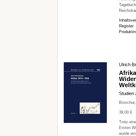
Tagebuch 
Reichska
Inhaltsve
Register
Produktin
Ulrich 
Afrik
Wider
Weltk
Studien 
Broschur
39,00 €
Trotz ein
Ersten We
wurde ein