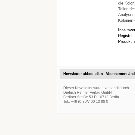
die Koloni
Teilen de
Analysen 
Kolonien d
Inhaltsve
Register
Produktin
Newsletter abbestellen
|
Abonnement änd
Dieser Newsletter wurde versandt durch:
Dietrich Reimer Verlag GmbH
Berliner Straße 53 D-10713 Berlin
Tel.: +49 (0)30/7 00 13 88 0