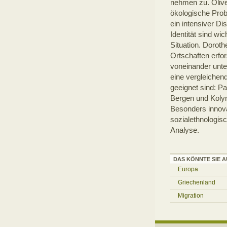
nehmen zu. Oliv
ökologische Prob
ein intensiver Di
Identität sind wi
Situation. Dorot
Ortschaften erfor
voneinander unte
eine vergleichen
geeignet sind: P
Bergen und Kolym
Besonders innova
sozialethnologis
Analyse.
DAS KÖNNTE SIE A
Europa
Griechenland
Migration