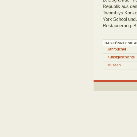
Republik aus dem
Twomblys Konzep
York School und A
Restaurierung: B
DAS KÖNNTE SIE A
Jahrbücher
Kunstgeschichte
Museen