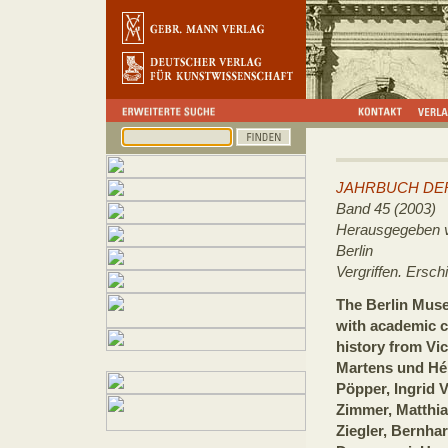
JAHRBUCH DE
Band 45 (2003)
Herausgegeben v
Berlin
Vergriffen. Ersc
The Berlin Mus
with academic c
history from Vic
Martens und Hé
Pöpper, Ingrid 
Zimmer, Matthia
Ziegler, Bernha