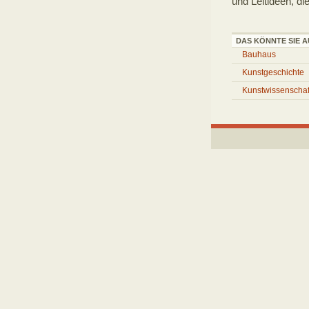
und Leitideen, di
DAS KÖNNTE SIE A
Bauhaus
Kunstgeschichte
Kunstwissenschaf