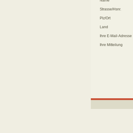
Name
Strasse/Hsnr.
Plz/Ort
Land
Ihre E-Mail-Adresse
Ihre Mitteilung