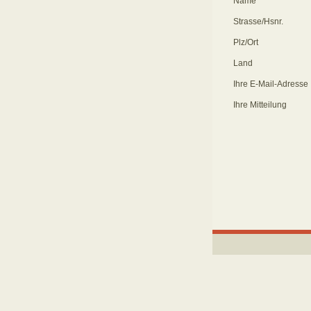
Name
Strasse/Hsnr.
Plz/Ort
Land
Ihre E-Mail-Adresse
Ihre Mitteilung