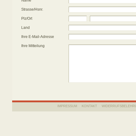
Name
Strasse/Hsnr.
Plz/Ort
Land
Ihre E-Mail-Adresse
Ihre Mitteilung
IMPRESSUM
KONTAKT
WIDERRUFSBELEHR